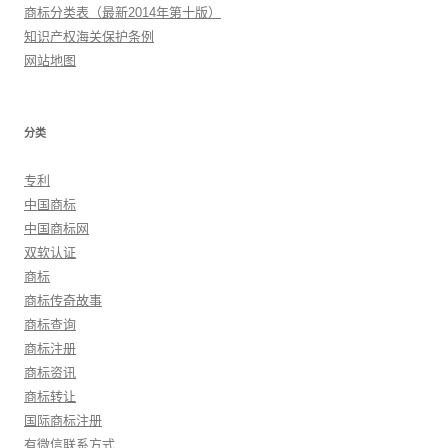
商标分类表（最新2014年第十版）
知识产权海关保护条例
网站地图
分类
专利
中国商标
中国商标网
双软认证
商标
商标传奇故事
商标查询
商标注册
商标资讯
商标转让
国际商标注册
有微信联系方式