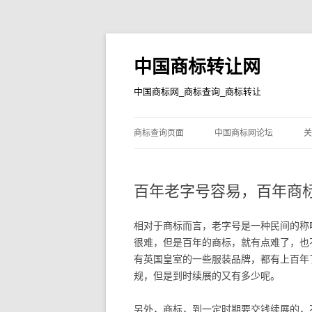
中国商标转让网
中国商标网_商标查询_商标转让
商标查询页面
中国商标网论坛
关
百年老字号容易，百年商
相对于商标而言，老字号是一种民间的称
很难，但是百年的商标，就有点难了，也
有英国皇室的一些服装品牌，都有上百年
规，但是到时续展的又有多少呢。
另外，商标，到一定时期要交钱续展的，