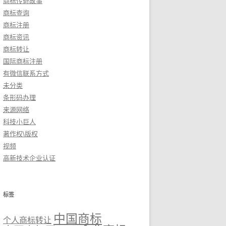
商标传奇故事
商标查询
商标注册
商标资讯
商标转让
国际商标注册
有微信联系方式
未分类
条形码办理
来源网络
科技小巨人
著作权\版权
视频
高新技术企业认证
标签
中国商标
个人商标转让