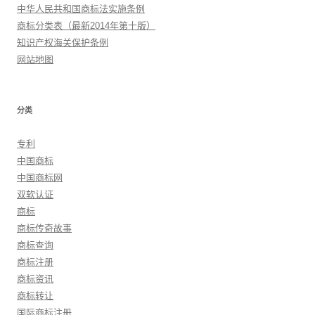
中华人民共和国商标法实施条例
商标分类表（最新2014年第十版）
知识产权海关保护条例
网站地图
分类
专利
中国商标
中国商标网
双软认证
商标
商标传奇故事
商标查询
商标注册
商标资讯
商标转让
国际商标注册