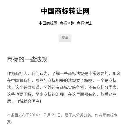
中国商标转让网
中国商标网_商标查询_商标转让
跳
菜单
至
正
文
商标的一些法规
作为商标人，我们认为，了解一些商标法规是非常必要的，那么
在中国做商标，哪些与商标相关的法规要了解呢，一个是商标
法，这个必须知道，另外还有商标实施条例，还有商标分类表，
这些也要了解，至少商标的流程，在这里面都有的，熟悉这些
后，自然就会明白！
本条目发布于
2014 年 7 月 21 日
。属于未分类分类。
作者是
商标专
家
。