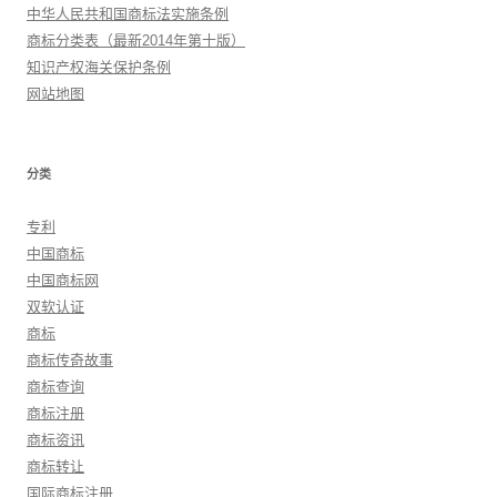
中华人民共和国商标法实施条例
商标分类表（最新2014年第十版）
知识产权海关保护条例
网站地图
分类
专利
中国商标
中国商标网
双软认证
商标
商标传奇故事
商标查询
商标注册
商标资讯
商标转让
国际商标注册