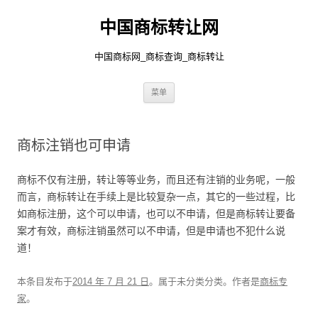
中国商标转让网
中国商标网_商标查询_商标转让
跳
菜单
至
正
文
商标注销也可申请
商标不仅有注册，转让等等业务，而且还有注销的业务呢，一般
而言，商标转让在手续上是比较复杂一点，其它的一些过程，比
如商标注册，这个可以申请，也可以不申请，但是商标转让要备
案才有效，商标注销虽然可以不申请，但是申请也不犯什么说
道！
本条目发布于
2014 年 7 月 21 日
。属于未分类分类。
作者是
商标专
家
。