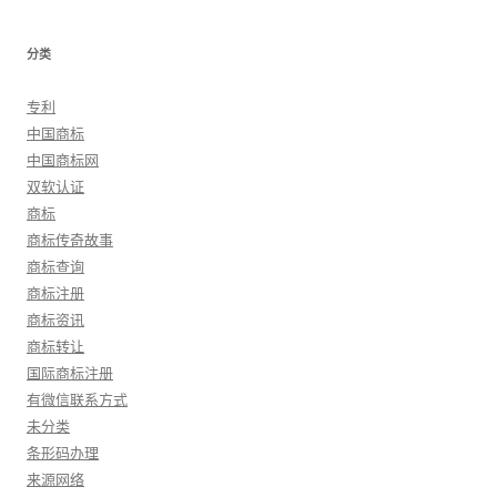
分类
专利
中国商标
中国商标网
双软认证
商标
商标传奇故事
商标查询
商标注册
商标资讯
商标转让
国际商标注册
有微信联系方式
未分类
条形码办理
来源网络