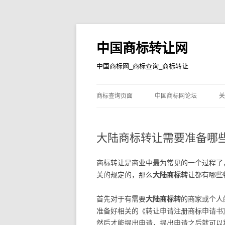
中国商标转让网
中国商标网_商标查询_商标转让
商标查询页面
中国商标网论坛
关
大陆商标转让需要准备哪
商标转让是商业中最为常见的一个过程了
关的规定的，那么
大陆商标转
让都有哪些
首先对于有需要
大陆商标转
的商家或个人
准备好相关的《转让申请注册商标申请书
然后才能提出申请，提出申请之后就可以