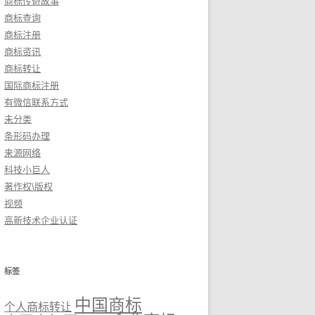
商标传奇故事
商标查询
商标注册
商标资讯
商标转让
国际商标注册
有微信联系方式
未分类
条形码办理
来源网络
科技小巨人
著作权\版权
视频
高新技术企业认证
标签
中国商标
个人商标转让