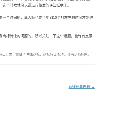
，这个时候就可以说进行核发的转让证明了。
要一个时间的，其大概也要半年到10个月左右的时间才能进
到商标转让的问题的，所以关注一下这个话题，也许有点意
转让
分类，被贴了
中国商标
、
商标转让
标签。
作者是
商标网
。
地球仪与商标
→