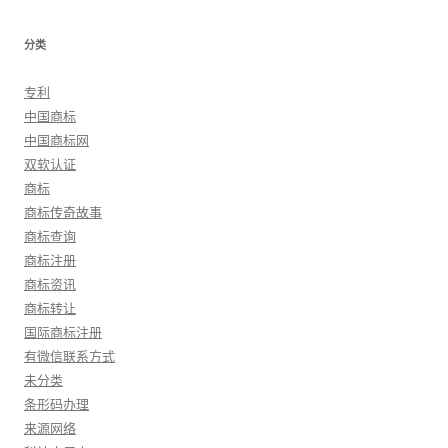
分类
专利
中国商标
中国商标网
双软认证
商标
商标传奇故事
商标查询
商标注册
商标资讯
商标转让
国际商标注册
有微信联系方式
未分类
条形码办理
来源网络