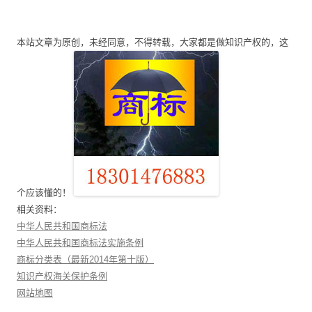
章
导
本站文章为原创，未经同意，不得转载，大家都是做知识产权的，这
航
个应该懂的！
相关资料：
中华人民共和国商标法
中华人民共和国商标法实施条例
商标分类表（最新2014年第十版）
知识产权海关保护条例
网站地图