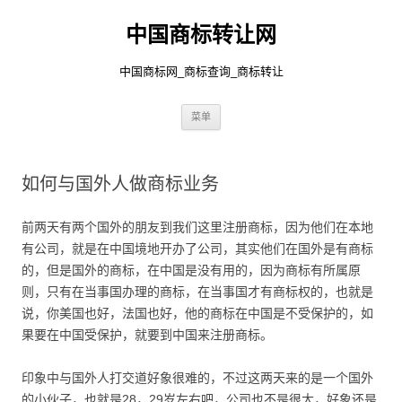
中国商标转让网
中国商标网_商标查询_商标转让
跳
菜单
至
正
文
如何与国外人做商标业务
前两天有两个国外的朋友到我们这里注册商标，因为他们在本地
有公司，就是在中国境地开办了公司，其实他们在国外是有商标
的，但是国外的商标，在中国是没有用的，因为商标有所属原
则，只有在当事国办理的商标，在当事国才有商标权的，也就是
说，你美国也好，法国也好，他的商标在中国是不受保护的，如
果要在中国受保护，就要到中国来注册商标。
印象中与国外人打交道好象很难的，不过这两天来的是一个国外
的小伙子，也就是28，29岁左右吧，公司也不是很大，好象还是