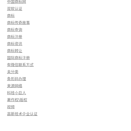
中国商标网
双软认证
商标
商标传奇故事
商标查询
商标注册
商标资讯
商标转让
国际商标注册
有微信联系方式
未分类
条形码办理
来源网络
科技小巨人
著作权\版权
视频
高新技术企业认证