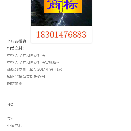
个应该懂的！
相关资料：
中华人民共和国商标法
中华人民共和国商标法实施条例
商标分类表（最新2014年第十版）
知识产权海关保护条例
网站地图
分类
专利
中国商标