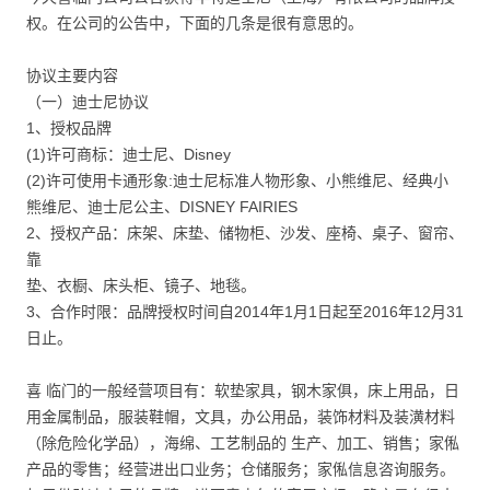
权。在公司的公告中，下面的几条是很有意思的。
协议主要内容
（一）迪士尼协议
1、授权品牌
(1)许可商标：迪士尼、Disney
(2)许可使用卡通形象:迪士尼标准人物形象、小熊维尼、经典小
熊维尼、迪士尼公主、DISNEY FAIRIES
2、授权产品：床架、床垫、储物柜、沙发、座椅、桌子、窗帘、
靠
垫、衣橱、床头柜、镜子、地毯。
3、合作时限：品牌授权时间自2014年1月1日起至2016年12月31
日止。
喜 临门的一般经营项目有：软垫家具，钢木家俱，床上用品，日
用金属制品，服装鞋帽，文具，办公用品，装饰材料及装潢材料
（除危险化学品），海绵、工艺制品的 生产、加工、销售；家俬
产品的零售；经营进出口业务；仓储服务；家俬信息咨询服务。