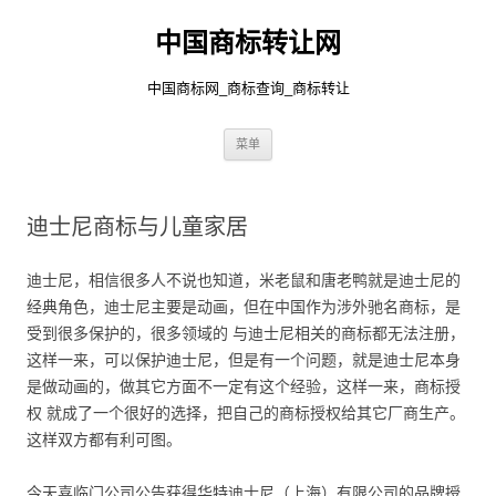
中国商标转让网
中国商标网_商标查询_商标转让
跳
菜单
至
正
文
迪士尼商标与儿童家居
迪士尼，相信很多人不说也知道，米老鼠和唐老鸭就是迪士尼的
经典角色，迪士尼主要是动画，但在中国作为涉外驰名商标，是
受到很多保护的，很多领域的 与迪士尼相关的商标都无法注册，
这样一来，可以保护迪士尼，但是有一个问题，就是迪士尼本身
是做动画的，做其它方面不一定有这个经验，这样一来，商标授
权 就成了一个很好的选择，把自己的商标授权给其它厂商生产。
这样双方都有利可图。
今天喜临门公司公告获得华特迪士尼（上海）有限公司的品牌授