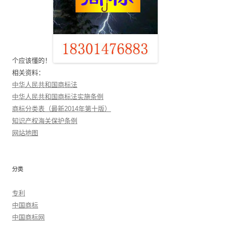
个应该懂的！
相关资料：
中华人民共和国商标法
中华人民共和国商标法实施条例
商标分类表（最新2014年第十版）
知识产权海关保护条例
网站地图
分类
专利
中国商标
中国商标网