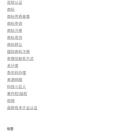
双软认证
商标
商标传奇故事
商标查询
商标注册
商标资讯
商标转让
国际商标注册
有微信联系方式
未分类
条形码办理
来源网络
科技小巨人
著作权\版权
视频
高新技术企业认证
标签