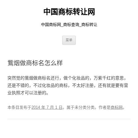
中国商标转让网
中国商标网_商标查询_商标转让
跳
菜单
至
正
文
鴜烟做商标名怎么样
突然觉的鴜烟做商标名还行，做个化妆品的，万紫千红的意思，
还是不错的，不过化妆品的商标，不太好注册，还有就是要有营
业执照才可以注册的。
本条目发布于
2014 年 7 月 1 日
。属于未分类分类。
作者是
商标网
。