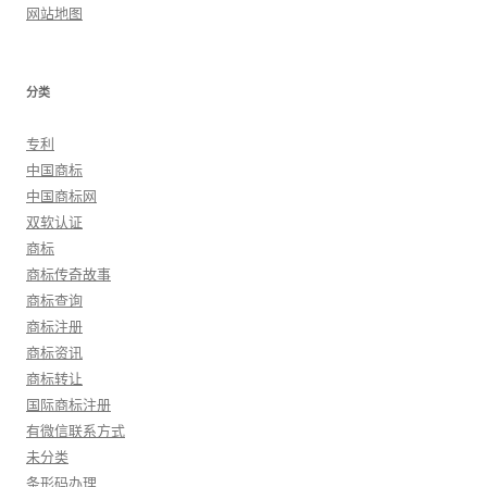
网站地图
分类
专利
中国商标
中国商标网
双软认证
商标
商标传奇故事
商标查询
商标注册
商标资讯
商标转让
国际商标注册
有微信联系方式
未分类
条形码办理