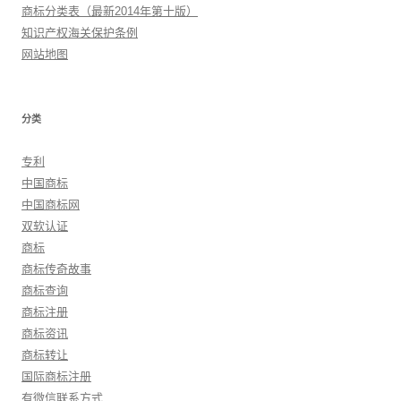
商标分类表（最新2014年第十版）
知识产权海关保护条例
网站地图
分类
专利
中国商标
中国商标网
双软认证
商标
商标传奇故事
商标查询
商标注册
商标资讯
商标转让
国际商标注册
有微信联系方式