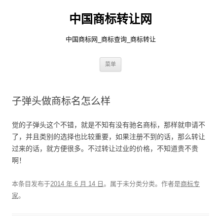
中国商标转让网
中国商标网_商标查询_商标转让
跳
菜单
至
正
文
子弹头做商标名怎么样
觉的子弹头这个不错，就是不知有没有驰名商标，那样就申请不
了，并且类别的选择也比较重要，如果注册不到的话，那么转让
过来的话，就方便很多。不过转让过业的价格，不知道贵不贵
啊！
本条目发布于
2014 年 6 月 14 日
。属于未分类分类。
作者是
商标专
家
。