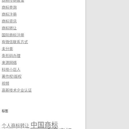
商标传奇故事
商标查询
商标注册
商标资讯
商标转让
国际商标注册
有微信联系方式
未分类
条形码办理
来源网络
科技小巨人
著作权\版权
视频
高新技术企业认证
标签
中国商标
个人商标转让