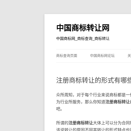
中国商标转让网
中国商标网_商标查询_商标转让
商标查询页面
中国商标网论坛
关
注册商标转让的形式有哪
众所周知，对于每个行业来说商标都是一
为行业所服务，那么你知道
注册商标转让
吧。
所谓的
注册商标转让
大体上可以分为合同
该说转让的原因不同其转让的形式特点也