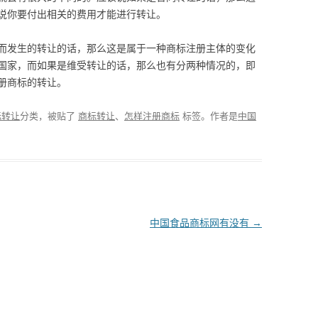
说你要付出相关的费用才能进行转让。
而发生的转让的话，那么这是属于一种商标注册主体的变化
国家，而如果是维受转让的话，那么也有分两种情况的，即
册商标的转让。
标转让
分类，被贴了
商标转让
、
怎样注册商标
标签。
作者是
中国
中国食品商标网有没有
→