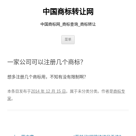
中国商标转让网
中国商标网_商标查询_商标转让
跳
菜单
至
正
文
一家公司可以注册几个商标？
想多注册几个商标用，不知有没有限制啊？
本条目发布于
2014 年 12 月 15 日
。属于未分类分类。
作者是
商标专
家
。