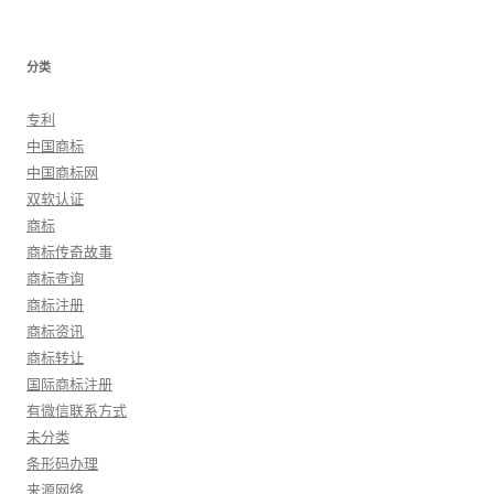
分类
专利
中国商标
中国商标网
双软认证
商标
商标传奇故事
商标查询
商标注册
商标资讯
商标转让
国际商标注册
有微信联系方式
未分类
条形码办理
来源网络