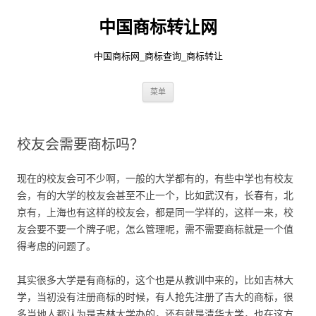
中国商标转让网
中国商标网_商标查询_商标转让
跳
菜单
至
正
文
校友会需要商标吗？
现在的校友会可不少啊，一般的大学都有的，有些中学也有校友
会，有的大学的校友会甚至不止一个，比如武汉有，长春有，北
京有，上海也有这样的校友会，都是同一学样的，这样一来，校
友会要不要一个牌子呢，怎么管理呢，需不需要商标就是一个值
得考虑的问题了。
其实很多大学是有商标的，这个也是从教训中来的，比如吉林大
学，当初没有注册商标的时候，有人抢先注册了吉大的商标，很
多当地人都认为是吉林大学办的，还有就是清华大学，也在这方