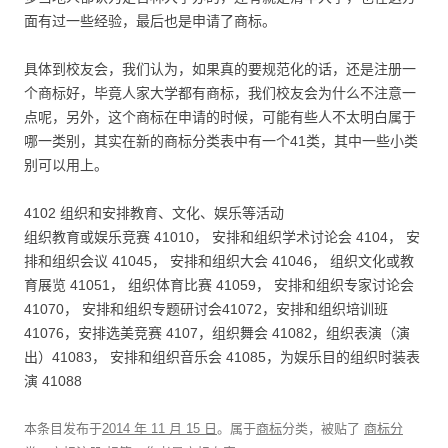
面有过一些经验，最后也是申请了商标。
具体到校友会，我们认为，如果真的要规范化的话，还是注册一
个商标好，毕竟人家大学都有商标，我们校友会为什么不注意一
点呢，另外，这个商标在申请的时候，可能有些人不太明白属于
哪一类别，其实在新的商标分类表中有一个41类，其中一些小类
别可以用上。
4102 组织和安排教育、文化、娱乐等活动
组织教育或娱乐竞赛 41010， 安排和组织学术讨论会 4104， 安
排和组织会议 41045， 安排和组织大会 41046， 组织文化或教
育展览 41051， 组织体育比赛 41059， 安排和组织专家讨论会
41070， 安排和组织专题研讨会41072，安排和组织培训班
41076，安排选美竞赛 4107，组织舞会 41082，组织表演（演
出）41083， 安排和组织音乐会 41085，为娱乐目的组织时装表
演 41088
本条目发布于
2014 年 11 月 15 日
。属于
商标
分类，被贴了
商标分