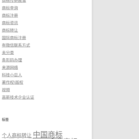
商标传奇故事
商标查询
商标注册
商标资讯
商标转让
国际商标注册
有微信联系方式
未分类
条形码办理
来源网络
科技小巨人
著作权\版权
视频
高新技术企业认证
标签
中国商标
个人商标转让