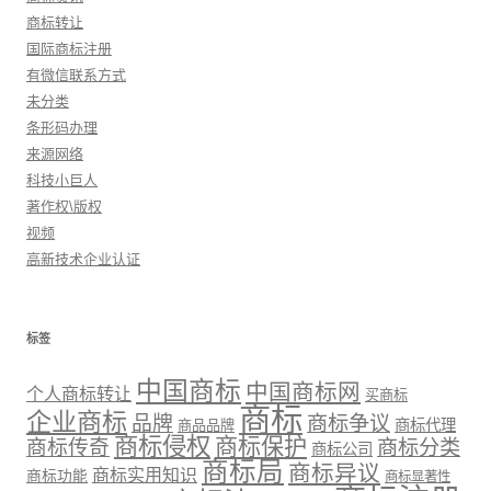
商标转让
国际商标注册
有微信联系方式
未分类
条形码办理
来源网络
科技小巨人
著作权\版权
视频
高新技术企业认证
标签
中国商标
中国商标网
个人商标转让
买商标
商标
企业商标
品牌
商标争议
商标代理
商品品牌
商标侵权
商标保护
商标传奇
商标分类
商标公司
商标局
商标异议
商标实用知识
商标功能
商标显著性