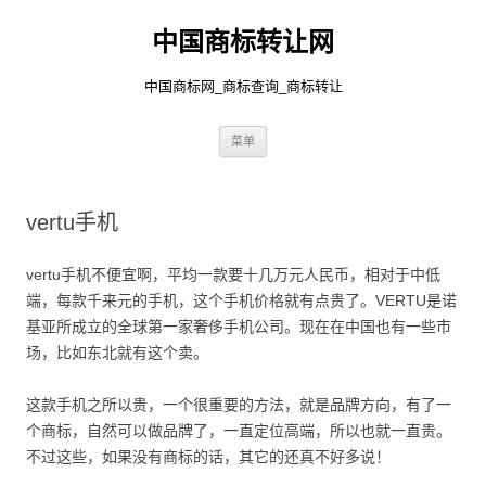
中国商标转让网
中国商标网_商标查询_商标转让
跳
菜单
至
正
文
vertu手机
vertu手机不便宜啊，平均一款要十几万元人民币，相对于中低
端，每款千来元的手机，这个手机价格就有点贵了。VERTU是诺
基亚所成立的全球第一家奢侈手机公司。现在在中国也有一些市
场，比如东北就有这个卖。
这款手机之所以贵，一个很重要的方法，就是品牌方向，有了一
个商标，自然可以做品牌了，一直定位高端，所以也就一直贵。
不过这些，如果没有商标的话，其它的还真不好多说！