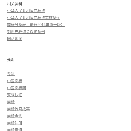
相关资料：
中华人民共和国商标法
中华人民共和国商标法实施条例
商标分类表（最新2014年第十版）
知识产权海关保护条例
网站地图
分类
专利
中国商标
中国商标网
双软认证
商标
商标传奇故事
商标查询
商标注册
商标资讯