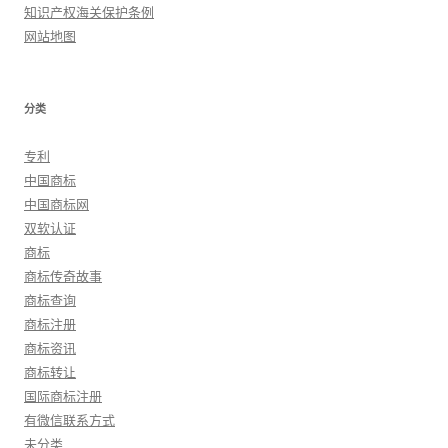
知识产权海关保护条例
网站地图
分类
专利
中国商标
中国商标网
双软认证
商标
商标传奇故事
商标查询
商标注册
商标资讯
商标转让
国际商标注册
有微信联系方式
未分类