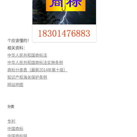
个应该懂的！
相关资料：
中华人民共和国商标法
中华人民共和国商标法实施条例
商标分类表（最新2014年第十版）
知识产权海关保护条例
网站地图
分类
专利
中国商标
中国商标网