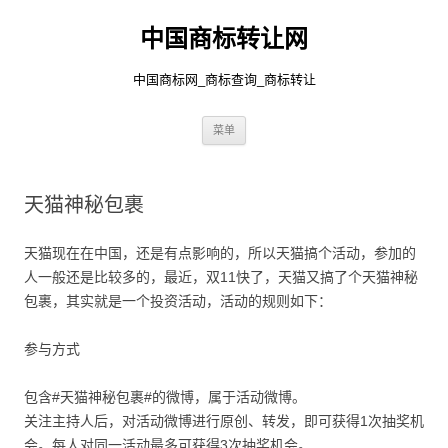
中国商标转让网
中国商标网_商标查询_商标转让
跳
菜单
至
正
文
天猫神秘包裹
天猫现在在中国，还是有点影响的，所以天猫搞个活动，参加的
人一般还是比较多的，最近，双11快了，天猫又搞了个天猫神秘
包裹，其实就是一个投资活动，活动的规则如下：
参与方式
包含#天猫神秘包裹#的微博，属于活动微博。
关注主持人后，对活动微博进行原创、转发，即可获得1次抽奖机
会。每人对同一活动最多可获得3次抽奖机会。