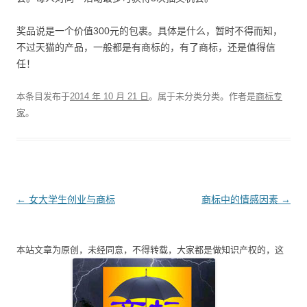
奖品说是一个价值300元的包裹。具体是什么，暂时不得而知，
不过天猫的产品，一般都是有商标的，有了商标，还是值得信
任！
本条目发布于
2014 年 10 月 21 日
。属于未分类分类。
作者是
商标专
家
。
文
←
女大学生创业与商标
商标中的情感因素
→
章
导
本站文章为原创，未经同意，不得转载，大家都是做知识产权的，这
航