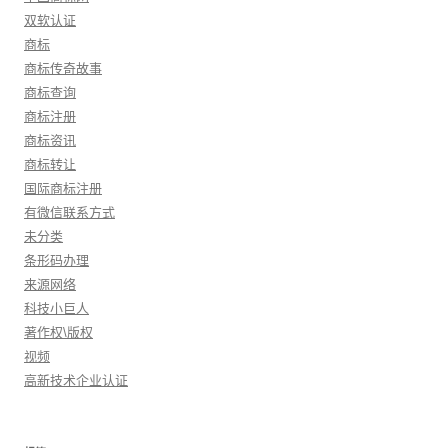
双软认证
商标
商标传奇故事
商标查询
商标注册
商标资讯
商标转让
国际商标注册
有微信联系方式
未分类
条形码办理
来源网络
科技小巨人
著作权\版权
视频
高新技术企业认证