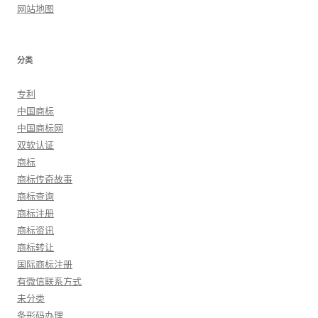
网站地图
分类
专利
中国商标
中国商标网
双软认证
商标
商标传奇故事
商标查询
商标注册
商标资讯
商标转让
国际商标注册
有微信联系方式
未分类
条形码办理