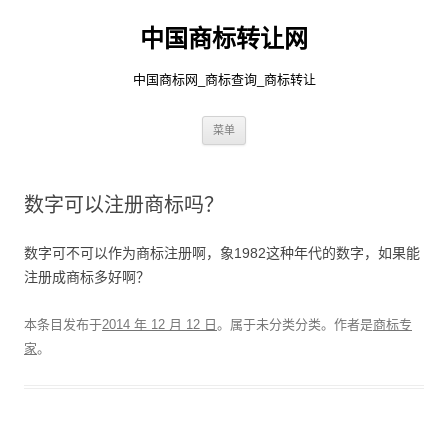
中国商标转让网
中国商标网_商标查询_商标转让
跳
菜单
至
正
文
数字可以注册商标吗？
数字可不可以作为商标注册啊，象1982这种年代的数字，如果能
注册成商标多好啊？
本条目发布于
2014 年 12 月 12 日
。属于未分类分类。
作者是
商标专
家
。