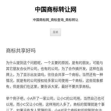
中国商标转让网
中国商标网_商标查询_商标转让
跳
菜单
至
正
文
商标共享好吗
为什么提到这个问题呢，一个主要的原因，是有的朋友，可能与
其它朋友合伙开公司，也有的公司，为了合作搞开发，这样在品
牌上，为了显示出友谊吗，往往会共享一个商标，当然还有一种
情况，就是有的公司授权给多家公司使用一个商标，这些现象都
有，但是我们在这里，要告诉大家，最好不要共享商标。
举个例子吧，小A开了一家公司，让小C的公司用，当然自己也可
以用，而小C又让小D用，这样用的人多了，商标的管理就是个事
儿了，如果没有专人管理的话，小A对这个商标权的控制就会淡