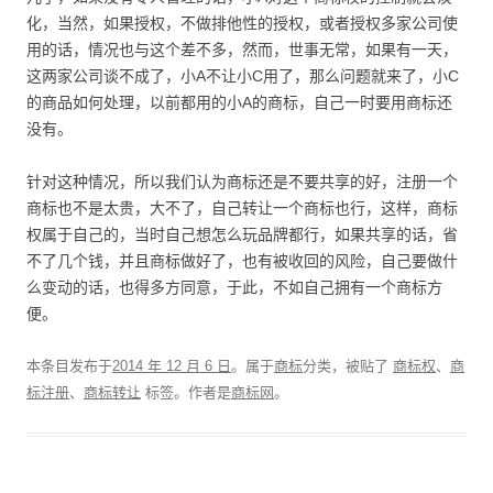
化，当然，如果授权，不做排他性的授权，或者授权多家公司使
用的话，情况也与这个差不多，然而，世事无常，如果有一天，
这两家公司谈不成了，小A不让小C用了，那么问题就来了，小C
的商品如何处理，以前都用的小A的商标，自己一时要用商标还
没有。
针对这种情况，所以我们认为商标还是不要共享的好，注册一个
商标也不是太贵，大不了，自己转让一个商标也行，这样，商标
权属于自己的，当时自己想怎么玩品牌都行，如果共享的话，省
不了几个钱，并且商标做好了，也有被收回的风险，自己要做什
么变动的话，也得多方同意，于此，不如自己拥有一个商标方
便。
本条目发布于
2014 年 12 月 6 日
。属于
商标
分类，被贴了
商标权
、
商
标注册
、
商标转让
标签。
作者是
商标网
。