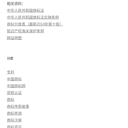
相关资料：
中华人民共和国商标法
中华人民共和国商标法实施条例
商标分类表（最新2014年第十版）
知识产权海关保护条例
网站地图
分类
专利
中国商标
中国商标网
双软认证
商标
商标传奇故事
商标查询
商标注册
商标资讯