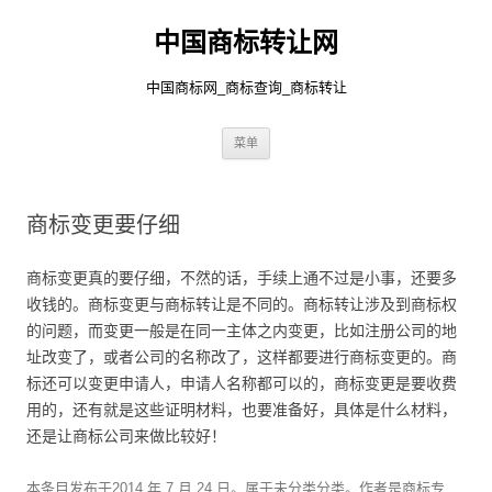
中国商标转让网
中国商标网_商标查询_商标转让
跳
菜单
至
正
文
商标变更要仔细
商标变更真的要仔细，不然的话，手续上通不过是小事，还要多
收钱的。商标变更与商标转让是不同的。商标转让涉及到商标权
的问题，而变更一般是在同一主体之内变更，比如注册公司的地
址改变了，或者公司的名称改了，这样都要进行商标变更的。商
标还可以变更申请人，申请人名称都可以的，商标变更是要收费
用的，还有就是这些证明材料，也要准备好，具体是什么材料，
还是让商标公司来做比较好！
本条目发布于
2014 年 7 月 24 日
。属于未分类分类。
作者是
商标专