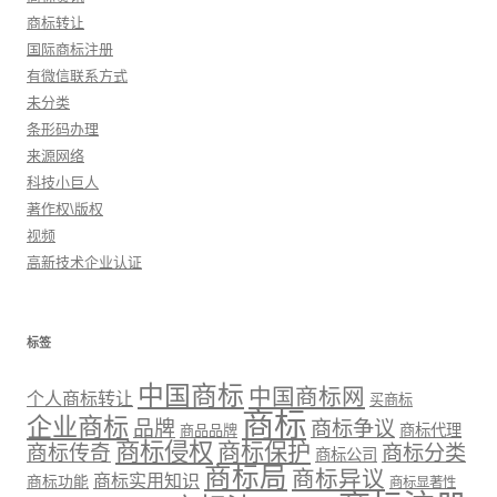
商标转让
国际商标注册
有微信联系方式
未分类
条形码办理
来源网络
科技小巨人
著作权\版权
视频
高新技术企业认证
标签
中国商标
中国商标网
个人商标转让
买商标
商标
企业商标
品牌
商标争议
商标代理
商品品牌
商标侵权
商标保护
商标传奇
商标分类
商标公司
商标局
商标异议
商标实用知识
商标功能
商标显著性