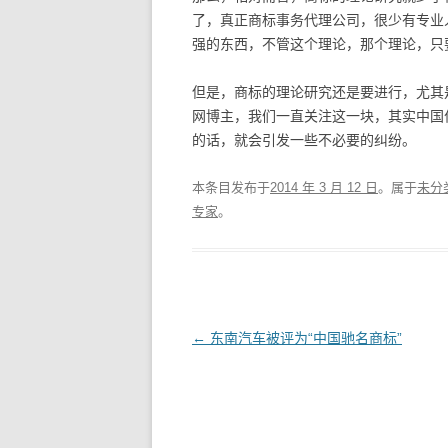
了，真正商标事务代理公司，很少有专业
强的东西，不管这个理论，那个理论，只
但是，商标的理论研究还是要进行，尤其
网博主，我们一直关注这一块，其实中国
的话，就会引发一些不必要的纠纷。
本条目发布于
2014 年 3 月 12 日
。属于
未分
专家
。
文
←
东南汽车被评为“中国驰名商标”
章
导
航