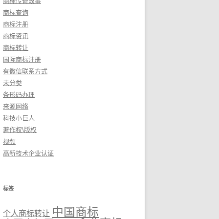
商标传奇故事
商标查询
商标注册
商标资讯
商标转让
国际商标注册
有微信联系方式
未分类
条形码办理
来源网络
科技小巨人
著作权\版权
视频
高新技术企业认证
标签
中国商标
个人商标转让