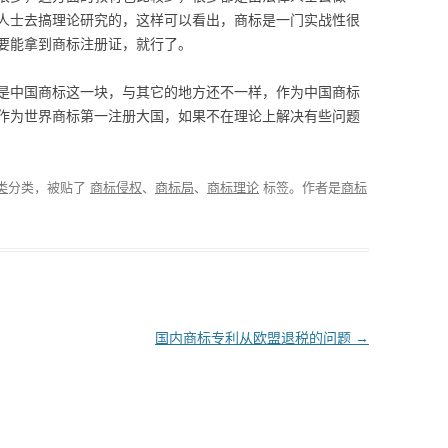
人士去搞理论研究的，这样可以看出，商标是一门实战性很
要能拿到商标注册证，就行了。
是中国商标这一块，与其它的地方还不一样，作为中国商标
作为世界商标第一注册大国，如果不在理论上解决有些问题
类
分类，被贴了
商标侵权
、
商标局
、
商标理论
标签。
作者是
商标
国内商标专利从欧盟退税的问题
→