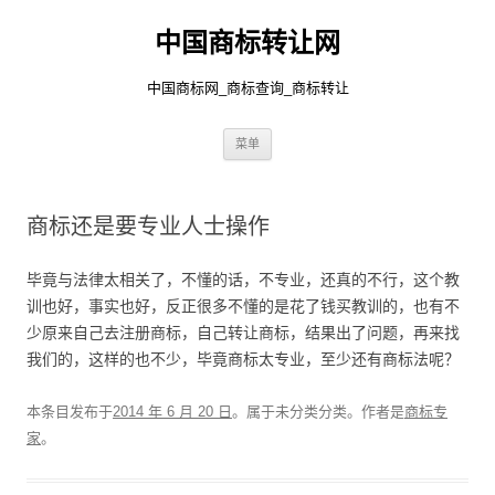
中国商标转让网
中国商标网_商标查询_商标转让
跳
菜单
至
正
文
商标还是要专业人士操作
毕竟与法律太相关了，不懂的话，不专业，还真的不行，这个教
训也好，事实也好，反正很多不懂的是花了钱买教训的，也有不
少原来自己去注册商标，自己转让商标，结果出了问题，再来找
我们的，这样的也不少，毕竟商标太专业，至少还有商标法呢？
本条目发布于
2014 年 6 月 20 日
。属于未分类分类。
作者是
商标专
家
。