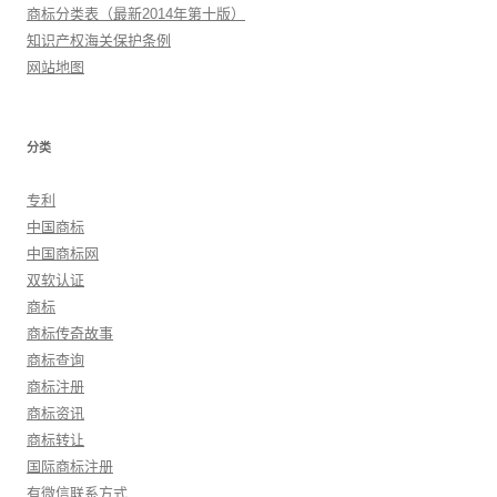
商标分类表（最新2014年第十版）
知识产权海关保护条例
网站地图
分类
专利
中国商标
中国商标网
双软认证
商标
商标传奇故事
商标查询
商标注册
商标资讯
商标转让
国际商标注册
有微信联系方式