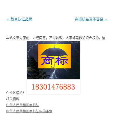
文
←
教育认证品牌
商标核名真不容易
→
章
导
本站文章为原创，未经同意，不得转载，大家都是做知识产权的，这
航
个应该懂的！
相关资料：
中华人民共和国商标法
中华人民共和国商标法实施条例