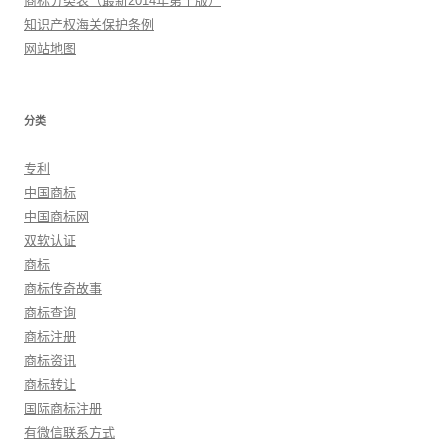
商标分类表（最新2014年第十版）
知识产权海关保护条例
网站地图
分类
专利
中国商标
中国商标网
双软认证
商标
商标传奇故事
商标查询
商标注册
商标资讯
商标转让
国际商标注册
有微信联系方式