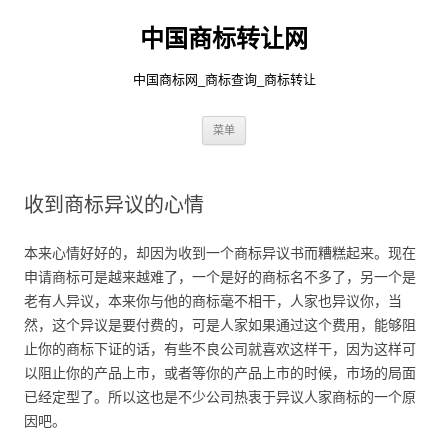
中国商标转让网
中国商标网_商标查询_商标转让
跳
菜单
至
正
文
收到商标异议的心情
本来心情好好的，却因为收到一个商标异议书而糟糕起来。现在
申请商标可是越来越难了，一个是好的商标名不多了，另一个是
老有人异议，本来你与他的商标毫不相干，人家也异议你，当
然，这个异议是要付费的，可是人家如果通过这个费用，能够阻
止你的商标下证的话，有些不良公司就喜欢这样干，因为这样可
以阻止你的产品上市，或者等你的产品上市的时候，市场的局面
已经定型了。所以这也是不少公司热衷于异议人家商标的一个原
因吧。