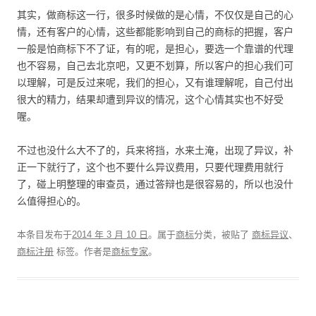
其实，做商标这一行，很多时候做的是心情，不仅仅是自己的心
情，还有客户的心情，这些都能影响到自己的商标的把握，客户
一般是怕商标下不了证，有的呢，是担心，要选一个靠谱的代理
也不容易，自己去北京吧，又更不划算，所以客户的担心我们可
以理解，可是反过来呢，我们的担心，又有谁理解呢，自己付出
很大的精力，结果却遭到异议的情况，这个心情其实也不好受
喔。
不过也没什么大不了的，兵来将挡，水来土淹，出现了异议，补
正一下就行了，这个也不要什么异议费用，只要代理费用就行
了，碰上明整理的审查员，通过答辩也是很容易的，所以也没什
么值得担心的。
本条目发布于
2014 年 3 月 10 日
。属于
商标
分类，被贴了
商标异议
、
商标注册
标签。
作者是
商标专家
。