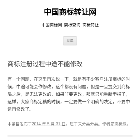
中国商标转让网
中国商标网_商标查询_商标转让
跳
菜单
至
正
文
商标注册过程中途不能修改
有一个问题，在这里再次说一下，就是有不少客户注册商标的时
候，中途可能会作修改，这个都没有问题，但是一旦提交到商标
局之后，是无法更改的，如果非要更改，那就只能重新申报了，
这样，大家商标定稿的时候，一定要做一个明确的决定，不要中
途再修改了。
本条目发布于
2014 年 5 月 31 日
。属于未分类分类。
作者是
商标网
。