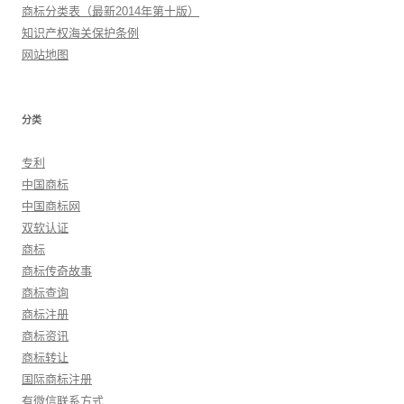
商标分类表（最新2014年第十版）
知识产权海关保护条例
网站地图
分类
专利
中国商标
中国商标网
双软认证
商标
商标传奇故事
商标查询
商标注册
商标资讯
商标转让
国际商标注册
有微信联系方式