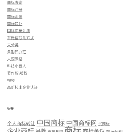
商标查询
商标注册
商标资讯
商标转让
国际商标注册
有微信联系方式
未分类
条形码办理
来源网络
科技小巨人
著作权\版权
视频
高新技术企业认证
标签
中国商标
中国商标网
个人商标转让
买商标
商标
企业商标
品牌
商标争议