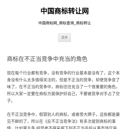
中国商标转让网
中国商标网_商标查询_商标转让
跳
菜单
至
正
文
商标在不正当竞争中充当的角色
现在每个行业都有竞争，没有竞争的行业基本是没有了，这个本
身没有什么太多值得关注的，但是不正当的竞争，却使竞争变了
味了，在不正当的竞争中，商标往往充当了一个很重要的角色，
所以大家一定要在商标方面保护好自己，不要被竞争对手占了空
子。
在不正当竞争中，假冒别人的商标，或者傍大牌子，这些都是屡
见不鲜的了，所以在《反不正当竞争法》有多次提到商标的事
情，比如第五条 经营者不得采用下列不正当手段从事市场交易，