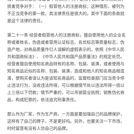
损害竞争对手：（一）假冒他人的注册商标；这种情形，被列为
不正当竞争的第一款，其法律责任是很大的。其中下面的条款就
是这个法律的责任。
第二十一条 经营者假冒他人的注册商标，擅自使用他人的企业名
称或者姓名，伪造或者冒用认证标志、名优标志等质量标志，伪
造产地，对商品质量作引人误解的虚假表示的，依照《中华人民
共和国商标法》、《中华人民共和国产品质量法》的规定处罚。
经营者擅自使用知名商品特有的名称、包装、装潢，或者使用与
知名商品近似的名称、包装、装潢，造成和他人的知名商品相混
淆，使购买者误认为是该知名商品的，监督检查部门应当责令停
止违法行为，没收违法所得，可以根据情节处以违法所得一倍以
上三倍以下罚款；情节严重的，可以吊销营业执照；销售伪劣商
品，构成犯罪的，依法追究刑事责任。
那么作为厂家，作为生产商，一方面是要加强自己的品牌保护，
这样有了自己的牌子，不是更好吗。另外，也要关注一下市场，
时时留意有没有人仿自己的品牌。