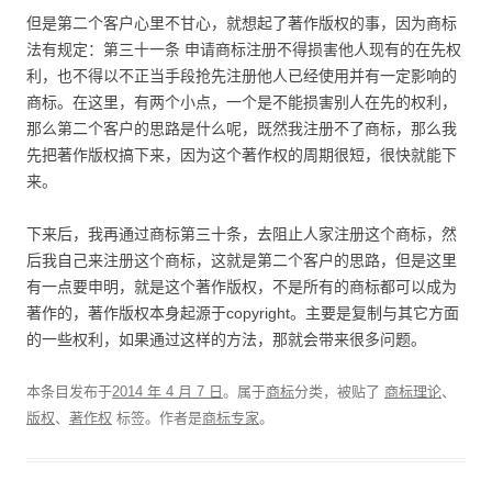
但是第二个客户心里不甘心，就想起了著作版权的事，因为商标
法有规定：第三十一条 申请商标注册不得损害他人现有的在先权
利，也不得以不正当手段抢先注册他人已经使用并有一定影响的
商标。在这里，有两个小点，一个是不能损害别人在先的权利，
那么第二个客户的思路是什么呢，既然我注册不了商标，那么我
先把著作版权搞下来，因为这个著作权的周期很短，很快就能下
来。
下来后，我再通过商标第三十条，去阻止人家注册这个商标，然
后我自己来注册这个商标，这就是第二个客户的思路，但是这里
有一点要申明，就是这个著作版权，不是所有的商标都可以成为
著作的，著作版权本身起源于copyright。主要是复制与其它方面
的一些权利，如果通过这样的方法，那就会带来很多问题。
本条目发布于
2014 年 4 月 7 日
。属于
商标
分类，被贴了
商标理论
、
版权
、
著作权
标签。
作者是
商标专家
。