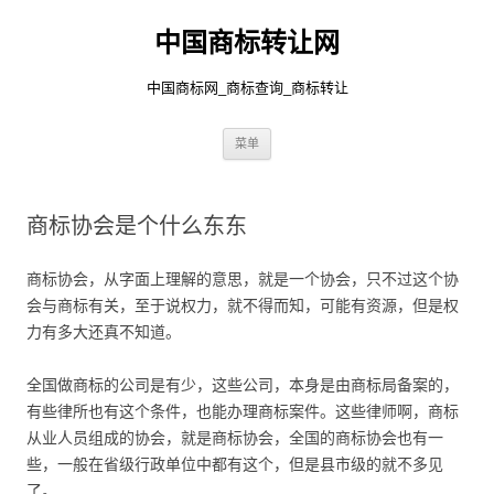
中国商标转让网
中国商标网_商标查询_商标转让
跳
菜单
至
正
文
商标协会是个什么东东
商标协会，从字面上理解的意思，就是一个协会，只不过这个协
会与商标有关，至于说权力，就不得而知，可能有资源，但是权
力有多大还真不知道。
全国做商标的公司是有少，这些公司，本身是由商标局备案的，
有些律所也有这个条件，也能办理商标案件。这些律师啊，商标
从业人员组成的协会，就是商标协会，全国的商标协会也有一
些，一般在省级行政单位中都有这个，但是县市级的就不多见
了。