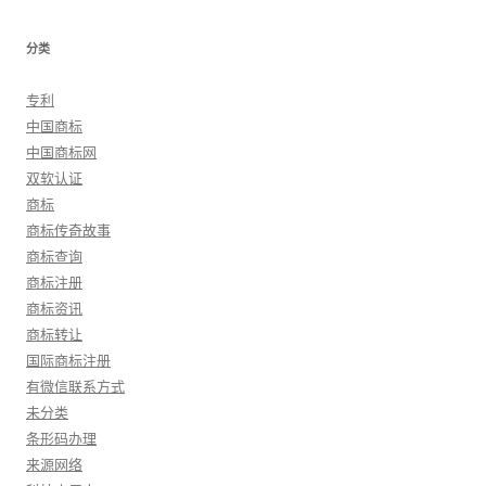
分类
专利
中国商标
中国商标网
双软认证
商标
商标传奇故事
商标查询
商标注册
商标资讯
商标转让
国际商标注册
有微信联系方式
未分类
条形码办理
来源网络