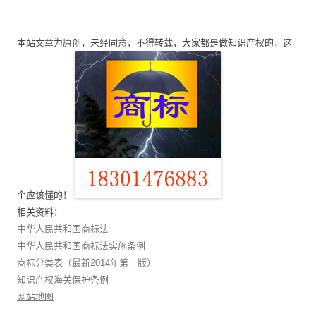
章
导
本站文章为原创，未经同意，不得转载，大家都是做知识产权的，这
航
个应该懂的！
相关资料：
中华人民共和国商标法
中华人民共和国商标法实施条例
商标分类表（最新2014年第十版）
知识产权海关保护条例
网站地图