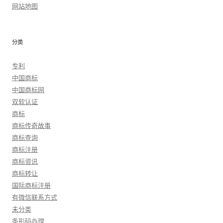
网站地图
分类
专利
中国商标
中国商标网
双软认证
商标
商标传奇故事
商标查询
商标注册
商标资讯
商标转让
国际商标注册
有微信联系方式
未分类
条形码办理