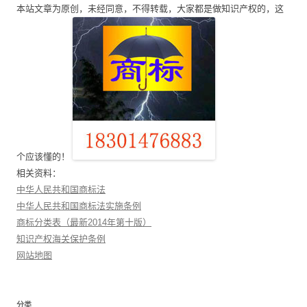
本站文章为原创，未经同意，不得转载，大家都是做知识产权的，这
航
个应该懂的！
相关资料：
中华人民共和国商标法
中华人民共和国商标法实施条例
商标分类表（最新2014年第十版）
知识产权海关保护条例
网站地图
分类