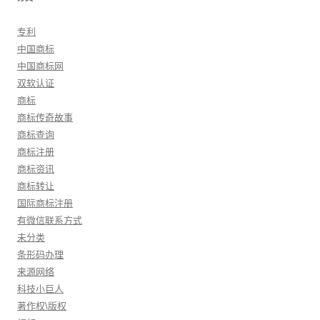
专利
中国商标
中国商标网
双软认证
商标
商标传奇故事
商标查询
商标注册
商标资讯
商标转让
国际商标注册
有微信联系方式
未分类
条形码办理
来源网络
科技小巨人
著作权\版权