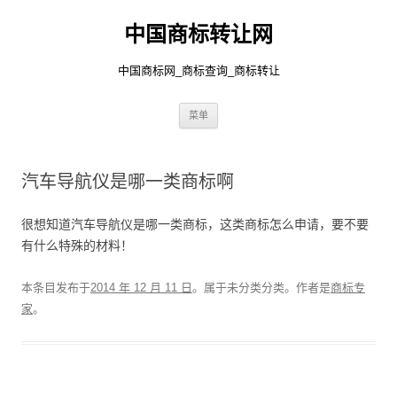
中国商标转让网
中国商标网_商标查询_商标转让
跳
菜单
至
正
文
汽车导航仪是哪一类商标啊
很想知道汽车导航仪是哪一类商标，这类商标怎么申请，要不要
有什么特殊的材料！
本条目发布于
2014 年 12 月 11 日
。属于未分类分类。
作者是
商标专
家
。