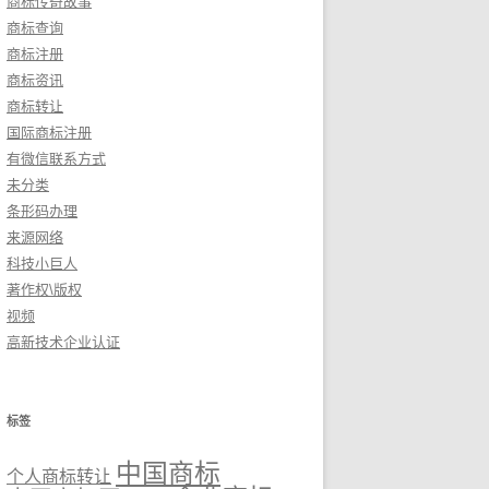
商标传奇故事
商标查询
商标注册
商标资讯
商标转让
国际商标注册
有微信联系方式
未分类
条形码办理
来源网络
科技小巨人
著作权\版权
视频
高新技术企业认证
标签
中国商标
个人商标转让