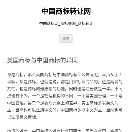
中国商标转让网
中国商标网_商标查询_商标转让
跳
菜单
至
正
文
美国商标与中国商标的异同
都是商标，那么美国商标与中国商标有什么异同呢，首页从字面
理解，都是商标，也就是说，都是用来标识商品的，这是两者的
共性，也是商标的最原始的功能。同时也是注册就是十年。不同
点也有不少，一个是管理机构的不同，一个是美国管理，一个是
中国管理，第二个是表现元素上的差异，美国商标多以英文为
主，当然也可以注册中文的。中国商标多以中文为主，当然也可
以注册英文商标。
申请的难度，中国商标的难度比美国要大，因为在美国，商标的