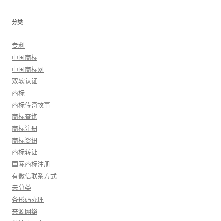
分类
专利
中国商标
中国商标网
双软认证
商标
商标传奇故事
商标查询
商标注册
商标资讯
商标转让
国际商标注册
有微信联系方式
未分类
条形码办理
来源网络