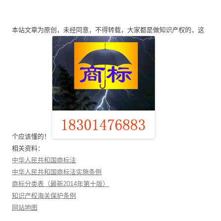
章
导
本站文章为原创，未经同意，不得转载，大家都是做知识产权的，这
航
个应该懂的！
相关资料：
中华人民共和国商标法
中华人民共和国商标法实施条例
商标分类表（最新2014年第十版）
知识产权海关保护条例
网站地图