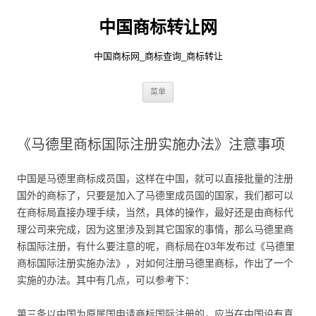
中国商标转让网
中国商标网_商标查询_商标转让
跳
菜单
至
正
文
《马德里商标国际注册实施办法》注意事项
中国是马德里商标成员国，这样在中国，就可以直接批量的注册
国外的商标了，只要是加入了马德里成员国的国家，我们都可以
在商标局直接办理手续，当然，具体的操作，最好还是由商标代
理公司来完成，因为这里涉及到其它国家的事情，那么马德里商
标国际注册，有什么要注意的呢，商标局在03年发布过《马德里
商标国际注册实施办法》，对如何注册马德里商标，作出了一个
实施的办法。其中有几点，可以参考下：
第三条以中国为原属国申请商标国际注册的，应当在中国设有真