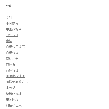
分类
专利
中国商标
中国商标网
双软认证
商标
商标传奇故事
商标查询
商标注册
商标资讯
商标转让
国际商标注册
有微信联系方式
未分类
条形码办理
来源网络
科技小巨人