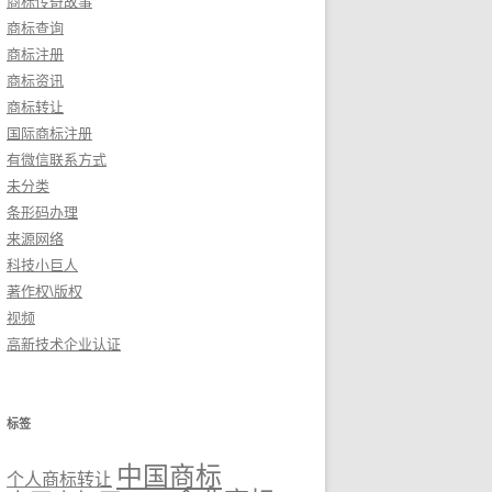
商标传奇故事
商标查询
商标注册
商标资讯
商标转让
国际商标注册
有微信联系方式
未分类
条形码办理
来源网络
科技小巨人
著作权\版权
视频
高新技术企业认证
标签
中国商标
个人商标转让