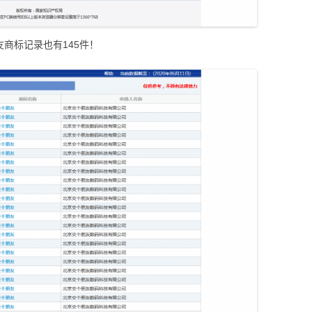
友商标记录也有145件！