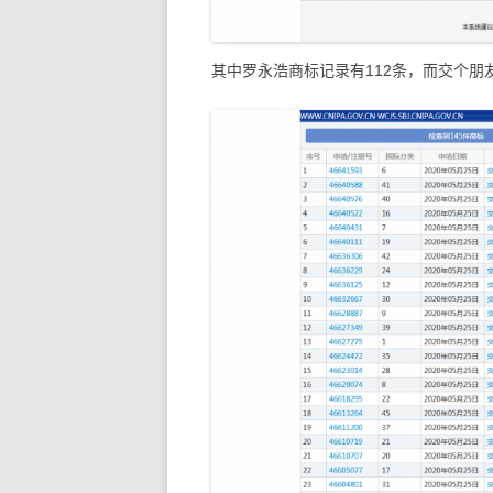
其中罗永浩商标记录有112条，而交个朋