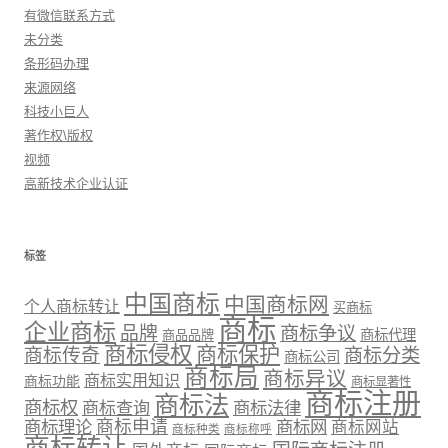
有微信联系方式
未分类
条形码办理
来源网络
科技小巨人
著作权\版权
视频
高新技术企业认证
标签
中国商标
中国商标网
个人商标转让
买商标
商标
企业商标
品牌
商标争议
商标代理
商品品牌
商标侵权
商标保护
商标传奇
商标分类
商标公司
商标局
商标异议
商标实用知识
商标功能
商标显著性
商标注册
商标法
商标权
商标法律
商标查询
商标理论
商标申请
商标网
商标网站
商标种类
商标称呼