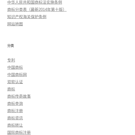
中华人民共和国商标法实施条例
商标分类表（最新2014年第十版）
知识产权海关保护条例
网站地图
分类
专利
中国商标
中国商标网
双软认证
商标
商标传奇故事
商标查询
商标注册
商标资讯
商标转让
国际商标注册