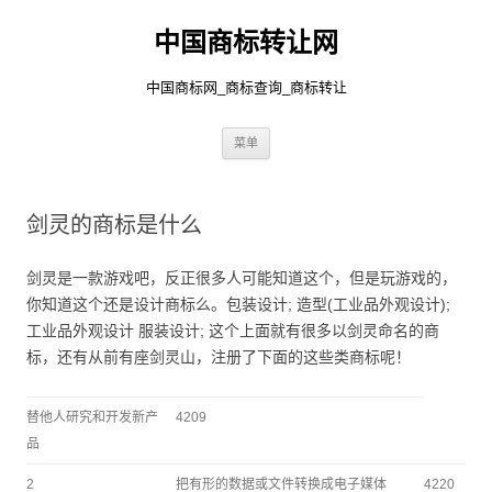
中国商标转让网
中国商标网_商标查询_商标转让
跳
菜单
至
正
文
剑灵的商标是什么
剑灵是一款游戏吧，反正很多人可能知道这个，但是玩游戏的，
你知道这个还是设计商标么。
包装设计; 造型(工业品外观设计);
工业品外观设计 服装设计; 这个上面就有很多以剑灵命名的商
标，还有从前有座剑灵山，注册了下面的这些类商标呢！
替他人研究和开发新产
4209
品
2
把有形的数据或文件转换成电子媒体
4220