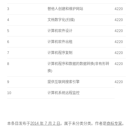
3
替他人创建和维护网站
4220
4
文档数字化(扫描)
4220
5
计算机软件设计
4220
6
计算机软件出租
4220
7
计算机程序复制
4220
8
计算机程序和数据的数据转换(非有形转
4220
换)
9
提供互联网搜索引擎
4220
10
计算机系统远程监控
本条目发布于
2014 年 7 月 2 日
。属于未分类分类。
作者是
商标专家
。