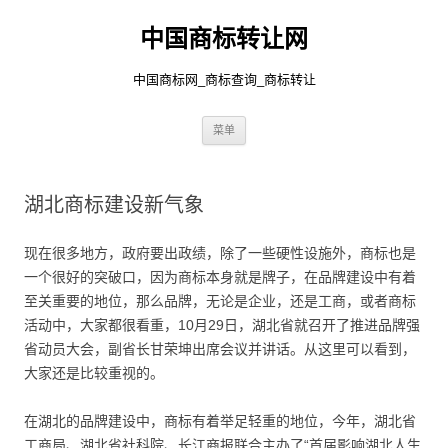
中国商标转让网
中国商标网_商标查询_商标转让
跳
菜单
至
正
文
湖北商标建设新气象
现在很多地方，政府要出政绩，除了一些硬性设施外，商标也是
一个很好的突破口，因为商标本身就是牌子，在品牌建设中有着
至关重要的地位，那么品牌，无论是企业，还是工商，或者商标
活动中，大家都很看重，10月29日，湖北省就召开了推进品牌强
省动员大会，副省长甘荣坤出席会议并讲话。从这里可以看到，
大家还是比较重视的。
在湖北的品牌建设中，商标有着举足轻重的地位，今年，湖北省
工商局、湖北省社科院、长江商报联合主办了“首届影响湖北人生