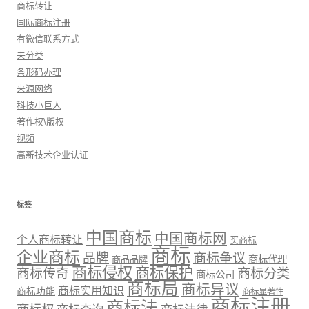
商标转让
国际商标注册
有微信联系方式
未分类
条形码办理
来源网络
科技小巨人
著作权\版权
视频
高新技术企业认证
标签
中国商标
中国商标网
个人商标转让
买商标
商标
企业商标
品牌
商标争议
商标代理
商品品牌
商标侵权
商标保护
商标传奇
商标分类
商标公司
商标局
商标异议
商标实用知识
商标功能
商标显著性
商标注册
商标法