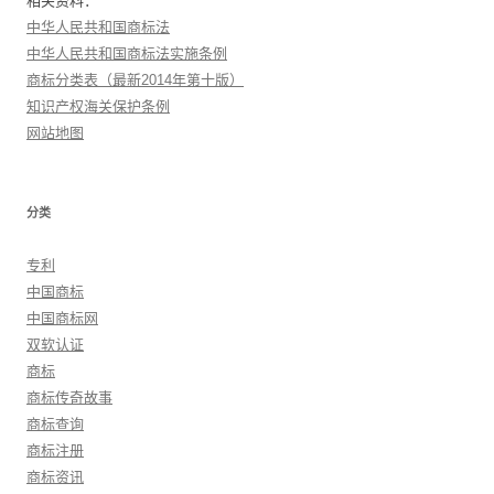
相关资料：
中华人民共和国商标法
中华人民共和国商标法实施条例
商标分类表（最新2014年第十版）
知识产权海关保护条例
网站地图
分类
专利
中国商标
中国商标网
双软认证
商标
商标传奇故事
商标查询
商标注册
商标资讯