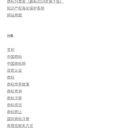
商标分类表（最新2014年第十版）
知识产权海关保护条例
网站地图
分类
专利
中国商标
中国商标网
双软认证
商标
商标传奇故事
商标查询
商标注册
商标资讯
商标转让
国际商标注册
有微信联系方式