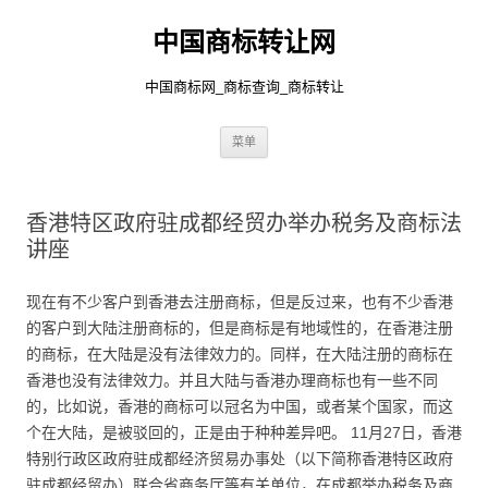
中国商标转让网
中国商标网_商标查询_商标转让
跳
菜单
至
正
文
香港特区政府驻成都经贸办举办税务及商标法
讲座
现在有不少客户到香港去注册商标，但是反过来，也有不少香港
的客户到大陆注册商标的，但是商标是有地域性的，在香港注册
的商标，在大陆是没有法律效力的。同样，在大陆注册的商标在
香港也没有法律效力。并且大陆与香港办理商标也有一些不同
的，比如说，香港的商标可以冠名为中国，或者某个国家，而这
个在大陆，是被驳回的，正是由于种种差异吧。 11月27日，香港
特别行政区政府驻成都经济贸易办事处（以下简称香港特区政府
驻成都经贸办）联合省商务厅等有关单位，在成都举办税务及商