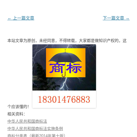
文
←
上一篇文章
下一篇文章
→
章
导
本站文章为原创，未经同意，不得转载，大家都是做知识产权的，这
航
个应该懂的！
相关资料：
中华人民共和国商标法
中华人民共和国商标法实施条例
商标分类表（最新2014年第十版）