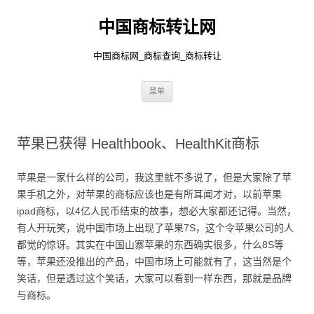
中国商标转让网
中国商标网_商标查询_商标转让
跳
菜单
至
正
文
苹果已获得 Healthbook、HealthKit商标
苹果是一家什么样的公司，我这里就不多说了，但是大家除了苹
果手机之外，对苹果的商标应该也是有所耳闻才对，以前苹果
ipad商标，以4亿人民币结束的故事，想必大家都还记得。当然，
有人开玩笑，说中国市场上出现了苹果7S，这个令苹果公司的人
都觉的惊讶。其实在中国山寨苹果的东西确实很多，什么8S等
等，苹果还没推出的产品，中国市场上可能就有了，这当然是个
笑话，但是透过这个笑话，大家可以看到一样东西，那就是品牌
与商标。