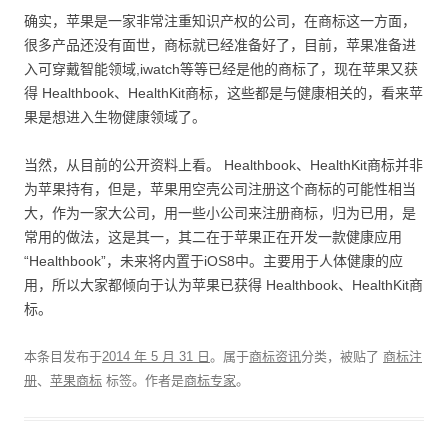
确实，苹果是一家非常注重知识产权的公司，在商标这一方面，
很多产品还没有面世，商标就已经准备好了，目前，苹果准备进
入可穿戴智能领域,iwatch等等已经是他的商标了，现在苹果又获
得 Healthbook、HealthKit商标，这些都是与健康相关的，看来苹
果是想进入生物健康领域了。
当然，从目前的公开资料上看。 Healthbook、HealthKit商标并非
为苹果持有，但是，苹果用空壳公司注册这个商标的可能性相当
大，作为一家大公司，用一些小公司来注册商标，归为已用，是
常用的做法，这是其一，其二在于苹果正在开发一款健康应用
“Healthbook”，未来将内置于iOS8中。主要用于人体健康的应
用，所以大家都倾向于认为苹果已获得 Healthbook、HealthKit商
标。
本条目发布于
2014 年 5 月 31 日
。属于
商标资讯
分类，被贴了
商标注
册
、
苹果商标
标签。
作者是
商标专家
。