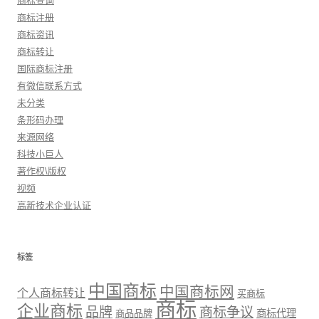
商标查询
商标注册
商标资讯
商标转让
国际商标注册
有微信联系方式
未分类
条形码办理
来源网络
科技小巨人
著作权\版权
视频
高新技术企业认证
标签
中国商标
中国商标网
个人商标转让
买商标
商标
企业商标
品牌
商标争议
商标代理
商品品牌