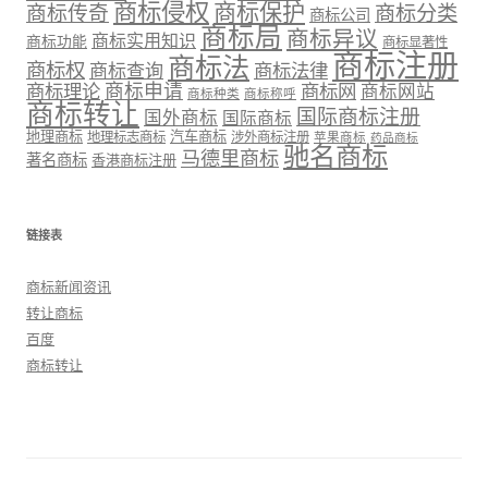
商标侵权
商标保护
商标传奇
商标分类
商标公司
商标局
商标异议
商标实用知识
商标功能
商标显著性
商标注册
商标法
商标权
商标法律
商标查询
商标理论
商标申请
商标网
商标网站
商标种类
商标称呼
商标转让
国际商标注册
国外商标
国际商标
地理商标
汽车商标
地理标志商标
涉外商标注册
苹果商标
药品商标
驰名商标
马德里商标
著名商标
香港商标注册
链接表
商标新闻资讯
转让商标
百度
商标转让