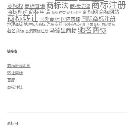
商标注册
商标法
商标权
商标法律
商标查询
商标理论
商标申请
商标网
商标网站
商标种类
商标称呼
商标转让
国际商标注册
国外商标
国际商标
地理商标
汽车商标
地理标志商标
涉外商标注册
苹果商标
药品商标
驰名商标
马德里商标
著名商标
香港商标注册
链接表
商标新闻资讯
转让商标
百度
商标转让
商标网