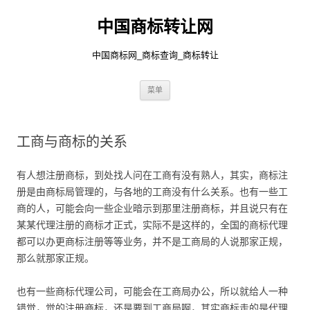
中国商标转让网
中国商标网_商标查询_商标转让
跳
菜单
至
正
文
工商与商标的关系
有人想注册商标，到处找人问在工商有没有熟人，其实，商标注
册是由商标局管理的，与各地的工商没有什么关系。也有一些工
商的人，可能会向一些企业暗示到那里注册商标，并且说只有在
某某代理注册的商标才正式，实际不是这样的，全国的商标代理
都可以办更商标注册等等业务，并不是工商局的人说那家正规，
那么就那家正规。
也有一些商标代理公司，可能会在工商局办公，所以就给人一种
错觉，觉的注册商标，还是要到工商局啊，其实商标走的是代理