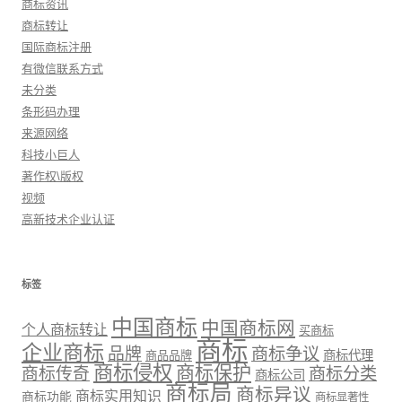
商标资讯
商标转让
国际商标注册
有微信联系方式
未分类
条形码办理
来源网络
科技小巨人
著作权\版权
视频
高新技术企业认证
标签
中国商标
中国商标网
个人商标转让
买商标
商标
企业商标
品牌
商标争议
商标代理
商品品牌
商标侵权
商标保护
商标传奇
商标分类
商标公司
商标局
商标异议
商标实用知识
商标功能
商标显著性