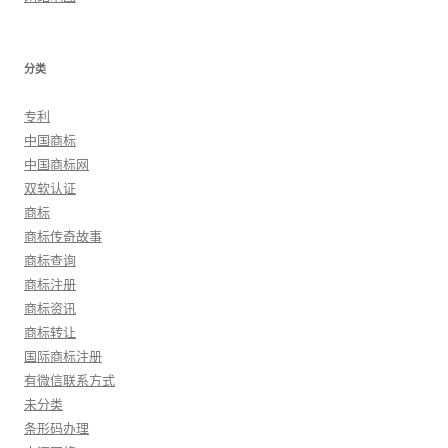
分类
专利
中国商标
中国商标网
双软认证
商标
商标传奇故事
商标查询
商标注册
商标资讯
商标转让
国际商标注册
有微信联系方式
未分类
条形码办理