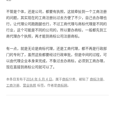
不管是个体，还是公司，都要有执照，这就牵扯到一个工商注册
的问题，其实现在的工商注册比过去方便了不少，自己去办理也
行，让代理公司跑跑腿也行，不过工商代理与商标代理是不同的
行业，这个可能是不同的公司的，所以要办商标，一般都先到工
商代理办个执照，再才能到商标公司注册商标。
有一点，就是无论是商标代理，还是工商代理，都不再是行政部
门的专利了，虽然这些都要经过行政审批，但是中间的过程，可
以由代理企业本身来完成，不象过去办商标，必须到工商办理，
现在直接到商标公司就可以了。
本条目发布于
2014 年 6 月 4 日
。属于
商标
分类，被贴了
商标注册
、
工商注册
、
营业执照
标签。
作者是
商标网
。