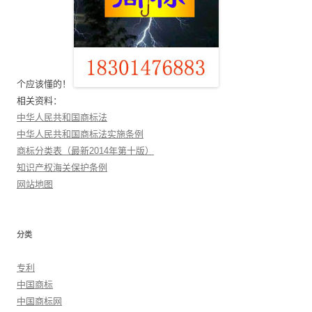
个应该懂的！
相关资料：
中华人民共和国商标法
中华人民共和国商标法实施条例
商标分类表（最新2014年第十版）
知识产权海关保护条例
网站地图
分类
专利
中国商标
中国商标网