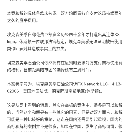
本案和解的具体条款未披露。双方均同意各自支付这场持续两年
之久的庭争费用。
埃克森美孚自称花费巨额资金历经四十余年才打造出其连体XX
logo。休斯顿一位联邦法官裁定，埃克森美孚无法证明被告使用
类似logo对其造成事实上的损失。
埃克森美孚石油公司依然拥有在庭判时要求对方支付商标使用费
的权利。目前距离陪审团的选择还有三周时间。
本案卷宗号为：埃克森美孚石油公司诉FX Network LLC，4:13-
02906，美国地区法院，德克萨斯南部地区(休斯顿)。
这是从网上看到的消息，其实在商标的案例中，很多是可以和解
的，当然这个和解是有一些其它的因素，但是对双方而言，和解
可能是一种比较好的策略，这点在国内还需要引起重视，国内的
商标和解的案例并不是很多，如果在中国，发生了商标纠纷，很