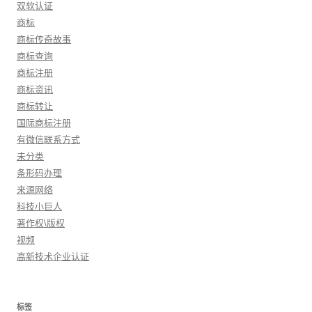
双软认证
商标
商标传奇故事
商标查询
商标注册
商标资讯
商标转让
国际商标注册
有微信联系方式
未分类
条形码办理
来源网络
科技小巨人
著作权\版权
视频
高新技术企业认证
标签