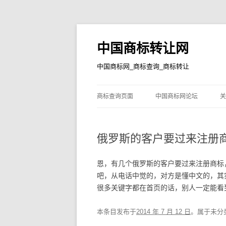
中国商标转让网
中国商标网_商标查询_商标转让
商标查询页面
中国商标网论坛
关
俄罗斯的客户要过来注册
恩，有几个俄罗斯的客户要过来注册商标
吧，从电话中觉的，对方是懂中文的，其
很多关键字都在首页的话，别人一定能看
本条目发布于
2014 年 7 月 12 日
。属于未分