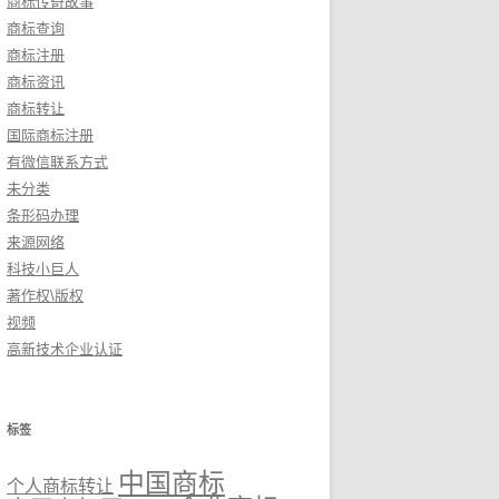
商标传奇故事
商标查询
商标注册
商标资讯
商标转让
国际商标注册
有微信联系方式
未分类
条形码办理
来源网络
科技小巨人
著作权\版权
视频
高新技术企业认证
标签
中国商标
个人商标转让