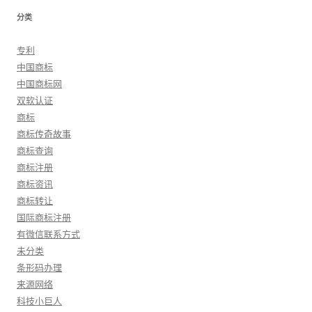
分类
专利
中国商标
中国商标网
双软认证
商标
商标传奇故事
商标查询
商标注册
商标资讯
商标转让
国际商标注册
有微信联系方式
未分类
条形码办理
来源网络
科技小巨人