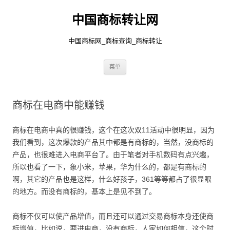
中国商标转让网
中国商标网_商标查询_商标转让
跳
菜单
至
正
文
商标在电商中能赚钱
商标在电商中真的很赚钱，这个在这次双11活动中很明显，因为
我们看到，这次爆款的产品其中都是有商标的，当然，没商标的
产品，也很难进入电商平台了。由于笔者对手机数码有点兴趣，
所以也看了一下，象小米，苹果，华为什么的，都是有商标的
啊，其它的产品也是这样，什么好孩子，361等等都占了很显眼
的地方。而没有商标的，基本上是见不到了。
商标不仅可以使产品增值，而且还可以通过交易商标本身还使商
标增值，比如说，要进电商，没有商标，人家如何相信，这个时