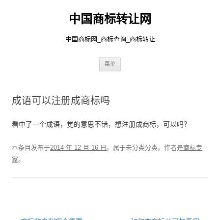
中国商标转让网
中国商标网_商标查询_商标转让
跳
菜单
至
正
文
成语可以注册成商标吗
看中了一个成语，觉的意思不错，想注册成商标，可以吗？
本条目发布于
2014 年 12 月 16 日
。属于未分类分类。
作者是
商标专
家
。