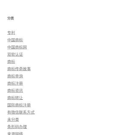
分类
专利
中国商标
中国商标网
双软认证
商标
商标传奇故事
商标查询
商标注册
商标资讯
商标转让
国际商标注册
有微信联系方式
未分类
条形码办理
来源网络