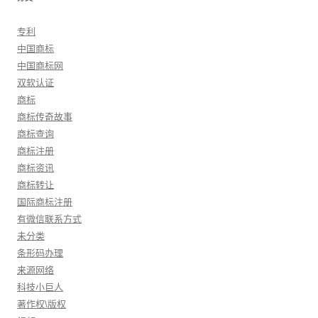
专利
中国商标
中国商标网
双软认证
商标
商标传奇故事
商标查询
商标注册
商标资讯
商标转让
国际商标注册
有微信联系方式
未分类
条形码办理
来源网络
科技小巨人
著作权\版权