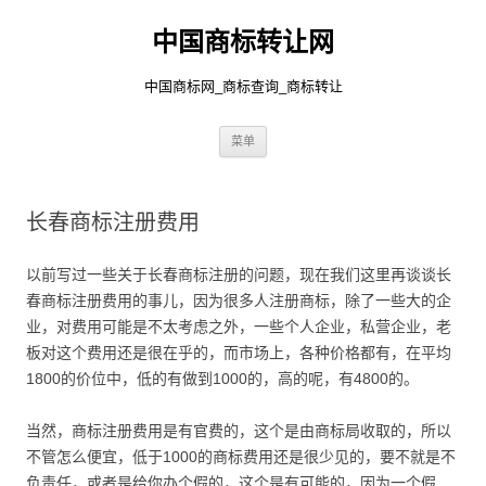
中国商标转让网
中国商标网_商标查询_商标转让
跳
菜单
至
正
文
长春商标注册费用
以前写过一些关于长春商标注册的问题，现在我们这里再谈谈长
春商标注册费用的事儿，因为很多人注册商标，除了一些大的企
业，对费用可能是不太考虑之外，一些个人企业，私营企业，老
板对这个费用还是很在乎的，而市场上，各种价格都有，在平均
1800的价位中，低的有做到1000的，高的呢，有4800的。
当然，商标注册费用是有官费的，这个是由商标局收取的，所以
不管怎么便宜，低于1000的商标费用还是很少见的，要不就是不
负责任，或者是给你办个假的，这个是有可能的，因为一个假