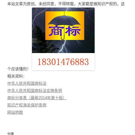
本站文章为原创，未经同意，不得转载，大家都是做知识产权的，这
航
个应该懂的！
相关资料：
中华人民共和国商标法
中华人民共和国商标法实施条例
商标分类表（最新2014年第十版）
知识产权海关保护条例
网站地图
分类