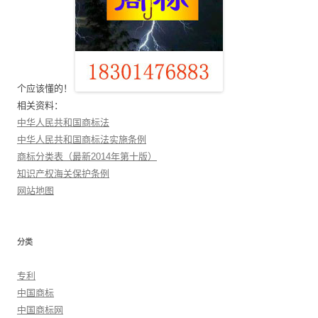
个应该懂的！
相关资料：
中华人民共和国商标法
中华人民共和国商标法实施条例
商标分类表（最新2014年第十版）
知识产权海关保护条例
网站地图
分类
专利
中国商标
中国商标网