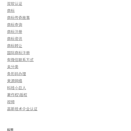
双软认证
商标
商标传奇故事
商标查询
商标注册
商标资讯
商标转让
国际商标注册
有微信联系方式
未分类
条形码办理
来源网络
科技小巨人
著作权\版权
视频
高新技术企业认证
标签