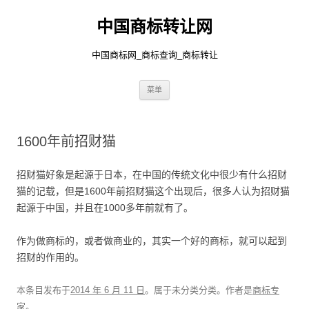
中国商标转让网
中国商标网_商标查询_商标转让
跳
菜单
至
正
文
1600年前招财猫
招财猫好象是起源于日本，在中国的传统文化中很少有什么招财
猫的记载，但是1600年前招财猫这个出现后，很多人认为招财猫
起源于中国，并且在1000多年前就有了。
作为做商标的，或者做商业的，其实一个好的商标，就可以起到
招财的作用的。
本条目发布于
2014 年 6 月 11 日
。属于未分类分类。
作者是
商标专
家
。