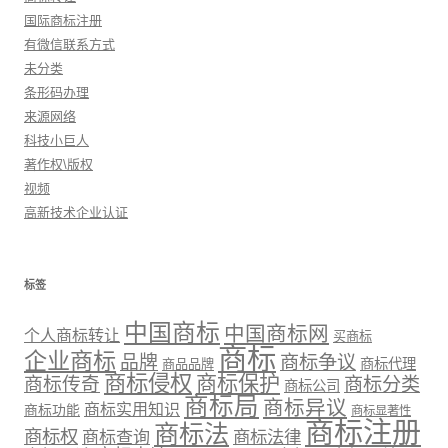
国际商标注册
有微信联系方式
未分类
条形码办理
来源网络
科技小巨人
著作权\版权
视频
高新技术企业认证
标签
中国商标
中国商标网
个人商标转让
买商标
商标
企业商标
品牌
商标争议
商标代理
商品品牌
商标侵权
商标保护
商标传奇
商标分类
商标公司
商标局
商标异议
商标实用知识
商标功能
商标显著性
商标注册
商标法
商标权
商标法律
商标查询