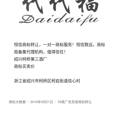
恒信商标转让，一对一商标服务！恒信致远，商标
局备案代理机构，值得信任！
绍兴柯桥第三酒厂
商标买卖价
浙江省绍兴市柯桥区柯岩街道信心村
作
发
标
商标大数据
2019年9月21日
35类广告贸易商标转让
者
布
签
于