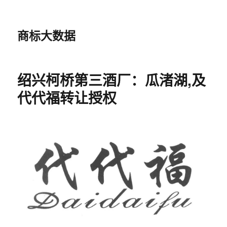
商标大数据
绍兴柯桥第三酒厂：瓜渚湖,及
代代福转让授权